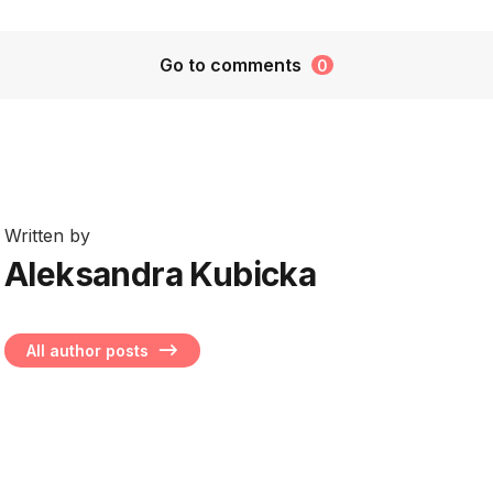
Go to comments
0
Written by
Aleksandra Kubicka
All author posts