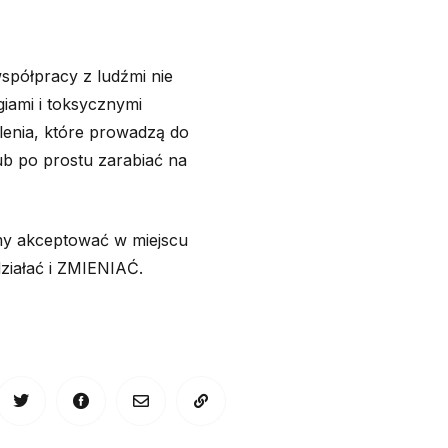
współpracy z ludźmi nie
giami i toksycznymi
lenia, które prowadzą do
ub po prostu zarabiać na
śmy akceptować w miejscu
działać i ZMIENIAĆ.