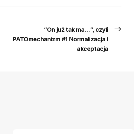
“On już tak ma…”, czyli
PATOmechanizm #1 Normalizacja i
akceptacja