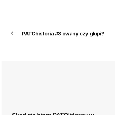
PATOhistoria #3 cwany czy głupi?