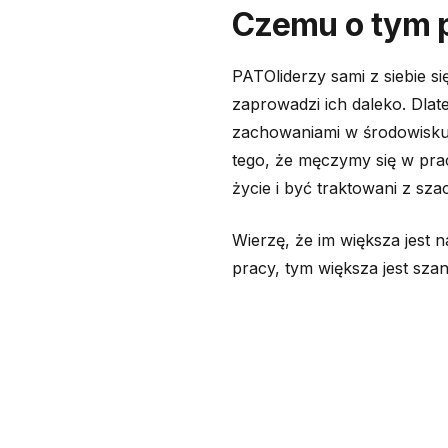
Czemu o tym 
PATOliderzy sami z siebie si
zaprowadzi ich daleko. Dlat
zachowaniami w środowisku 
tego, że męczymy się w prac
życie i być traktowani z sz
Wierzę, że im większa jest 
pracy, tym większa jest sza