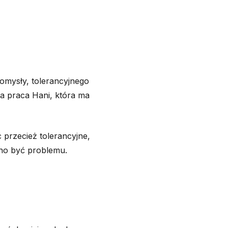
omysły, tolerancyjnego
za praca Hani, która ma
 przecież tolerancyjne,
no być problemu.