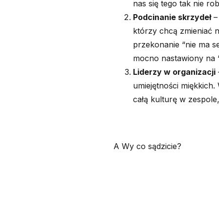
nas się tego tak nie robi
Podcinanie skrzydeł
–
którzy chcą zmieniać n
przekonanie “nie ma sen
mocno nastawiony na “
Liderzy w organizacji
umiejętności miękkich. W
całą kulturę w zespole,
A Wy co sądzicie?