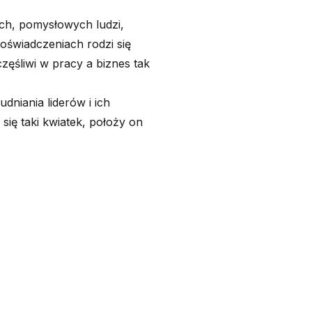
ch, pomysłowych ludzi,
oświadczeniach rodzi się
częśliwi w pracy a biznes tak
dniania liderów i ich
i się taki kwiatek, położy on