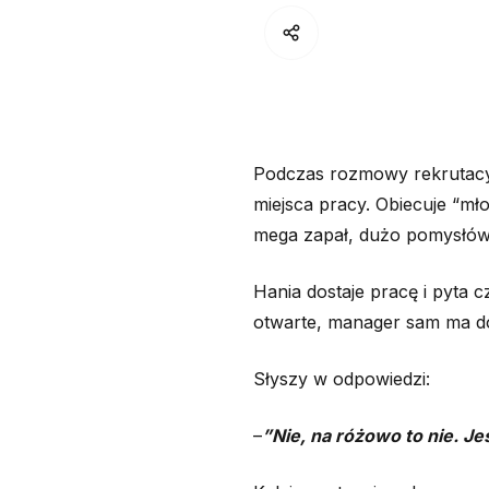
Podczas rozmowy rekrutacyj
miejsca pracy. Obiecuje “mł
mega zapał, dużo pomysłów
Hania dostaje pracę i pyta 
otwarte, manager sam ma do
Słyszy w odpowiedzi:
–
”Nie, na różowo to nie. Jes