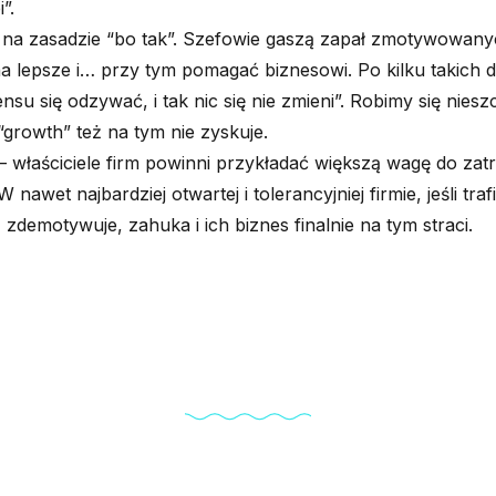
”.
 na zasadzie “bo tak”. Szefowie gaszą zapał zmotywowany
a lepsze i… przy tym pomagać biznesowi. Po kilku takich d
su się odzywać, i tak nic się nie zmieni”. Robimy się niesz
growth” też na tym nie zyskuje.
– właściciele firm powinni przykładać większą wagę do zatru
 nawet najbardziej otwartej i tolerancyjniej firmie, jeśli traf
 zdemotywuje, zahuka i ich biznes finalnie na tym straci.